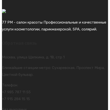
77 PM - салон красоты Профессиональные и качественные
услуги косметологии, парикмахерской, SPA, солярий.
Обратная связь
Москва, улица Щепкина, д. 18, стр 1
Ближайшие станции метро: Сухаревская, Проспект Мира,
Цветной бульвар.
Телефон:
+7 985 787 11 55
+7 915 284 15 15
Без выходных