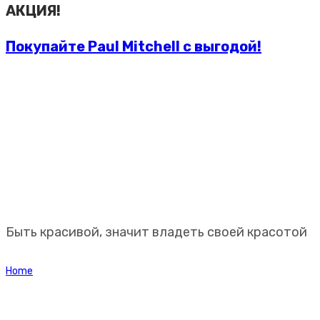
АКЦИЯ!
Покупайте Paul Mitchell с выгодой!
Профессиональная
косметика Paul Mitchell
Быть красивой, значит владеть своей красотой
Home
Доставка