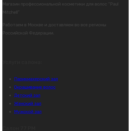
Магазин профессиональной косметики для волос “Paul
Mitchell”
Работаем в Москве и доставляем во все регионы
Российской Федерации.
Услуги салона:
Парикмахерский зал
Окрашивание волос
Детский зал
Женский зал
Мужской зал
Салон 77 PM