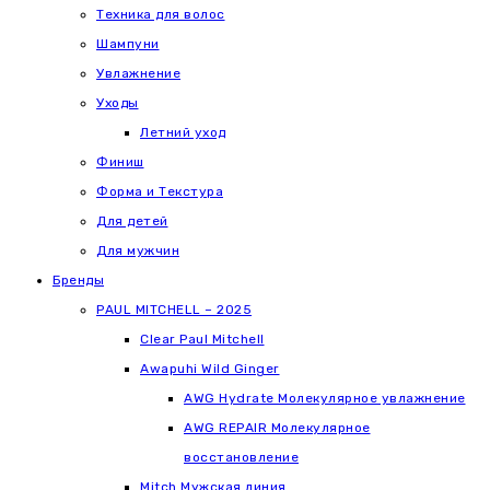
Техника для волос
Шампуни
Увлажнение
Уходы
Летний уход
Финиш
Форма и Текстура
Для детей
Для мужчин
Бренды
PAUL MITCHELL – 2025
Clear Paul Mitchell
Awapuhi Wild Ginger
AWG Hydrate Молекулярное увлажнение
AWG REPAIR Молекулярное
восстановление
Mitch Мужская линия