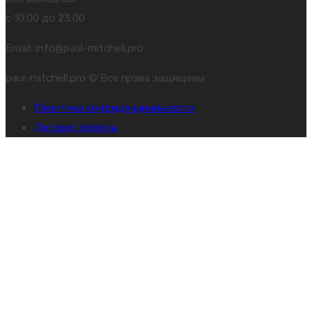
с 10:00 до 23:00
Email: info@paul-mitchell.pro
paul-mitchell.pro © Все права защищены
Политика конфиденциальности
Договор оферты