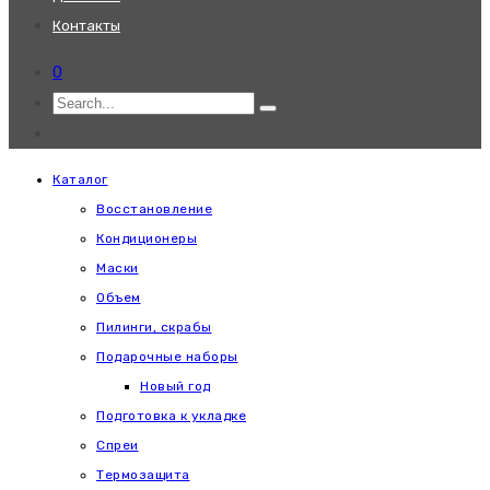
Контакты
0
Каталог
Восстановление
Кондиционеры
Маски
Объем
Пилинги, скрабы
Подарочные наборы
Новый год
Подготовка к укладке
Спреи
Термозащита