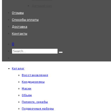
Детский зал
Отзывы
Способы оплаты
Доставка
Контакты
0
Каталог
Восстановление
Кондиционеры
Маски
Объем
Пилинги, скрабы
Подарочные наборы