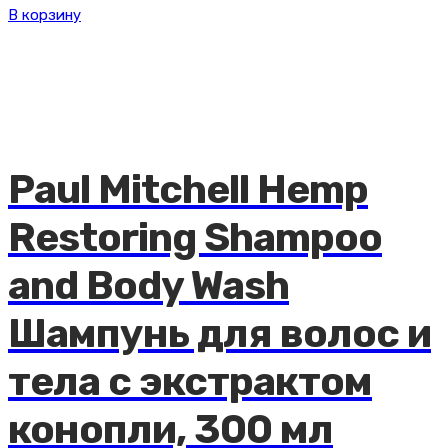
цена
цена:
В корзину
составляла
4108 ₽.
5706 ₽.
Paul Mitchell Hemp
Restoring Shampoo
and Body Wash
Шампунь для волос и
тела с экстрактом
конопли, 300 мл