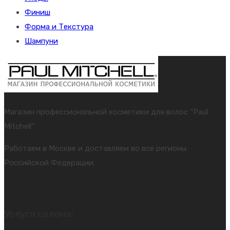
Финиш
Форма и Текстура
Шампуни
Магазин профессиональной косметики для волос “Paul
Mitchell”
Работаем в Москве и доставляем во все регионы
Российской Федерации.
Услуги салона: