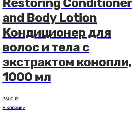
Restoring Conditioner
and Body Lotion
Кондиционер для
волос и тела с
экстрактом конопли,
1000 мл
9600
₽
В корзину