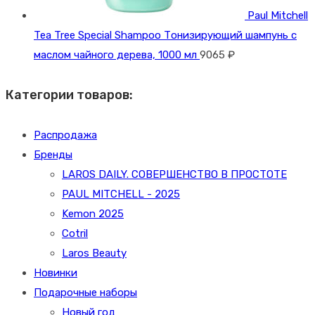
Paul Mitchell
Tea Tree Special Shampoo Тонизирующий шампунь с
маслом чайного дерева, 1000 мл
9065
₽
Категории товаров:
Распродажа
Бренды
LAROS DAILY. СОВЕРШЕНСТВО В ПРОСТОТЕ
PAUL MITCHELL - 2025
Kemon 2025
Cotril
Laros Beauty
Новинки
Подарочные наборы
Новый год