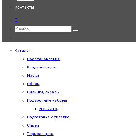
Контакты
0
Каталог
Восстановление
Кондиционеры
Маски
Объем
Пилинги, скрабы
Подарочные наборы
Новый год
Подготовка к укладке
Спреи
Термозащита