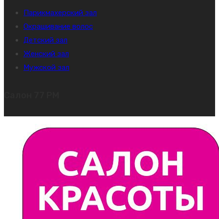
Парикмахерский зал
Окрашивание волос
Детский зал
Женский зал
Мужской зал
Салон 77 PM