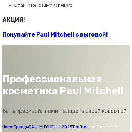
Email: info@paul-mitchell.pro
АКЦИЯ!
Покупайте Paul Mitchell с выгодой!
Профессиональная
косметика Paul Mitchell
Быть красивой, значит владеть своей красотой
Home
Бренды
PAUL MITCHELL - 2025
Tea Tree
Tea Tree Hemp