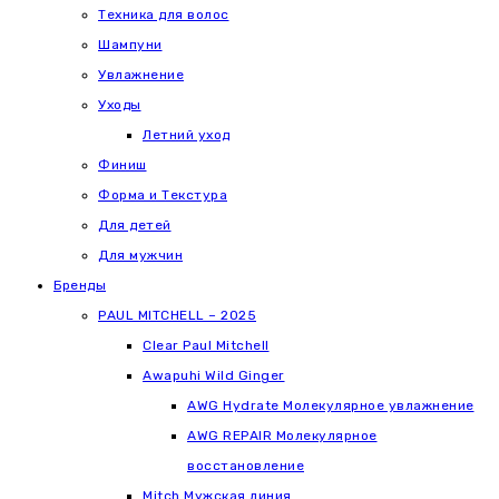
Техника для волос
Шампуни
Увлажнение
Уходы
Летний уход
Финиш
Форма и Текстура
Для детей
Для мужчин
Бренды
PAUL MITCHELL – 2025
Clear Paul Mitchell
Awapuhi Wild Ginger
AWG Hydrate Молекулярное увлажнение
AWG REPAIR Молекулярное
восстановление
Mitch Мужская линия