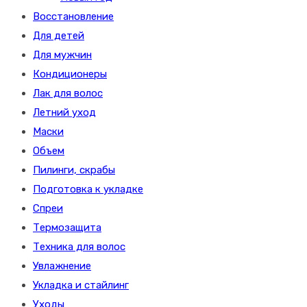
Восстановление
Для детей
Для мужчин
Кондиционеры
Лак для волос
Летний уход
Маски
Объем
Пилинги, скрабы
Подготовка к укладке
Спреи
Термозащита
Техника для волос
Увлажнение
Укладка и стайлинг
Уходы