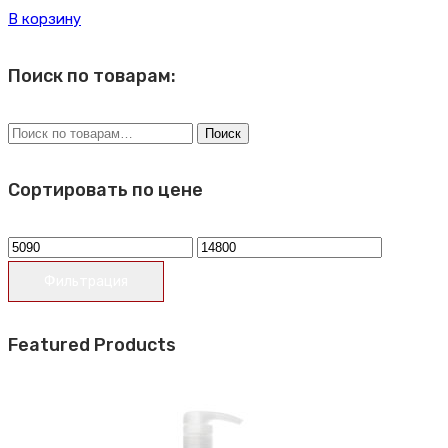
цена
цена:
В корзину
составляла
5093 ₽.
7074 ₽.
Поиск по товарам:
Искать:
Поиск
Сортировать по цене
Минимальная
Максимальная
цена
цена
Фильтрация
Featured Products