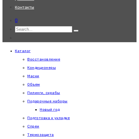
Контакты
0
Каталог
Восстановление
Кондиционеры
Маски
Объем
Пилинги, скрабы
Подарочные наборы
Новый год
Подготовка к укладке
Спреи
Термозащита