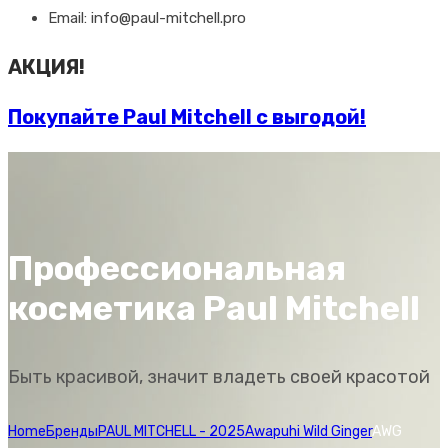
Email: info@paul-mitchell.pro
АКЦИЯ!
Покупайте Paul Mitchell с выгодой!
Профессиональная
косметика Paul Mitchell
Быть красивой, значит владеть своей красотой
Home
Бренды
PAUL MITCHELL - 2025
Awapuhi Wild Ginger
AWG