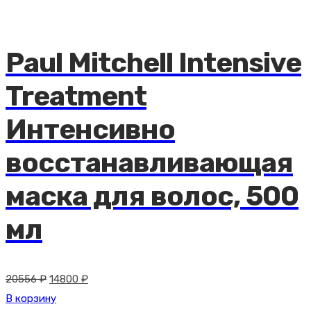
Paul Mitchell Intensive
Treatment
Интенсивно
восстанавливающая
маска для волос, 500
мл
Первоначальная
Текущая
20556
₽
14800
₽
цена
цена:
В корзину