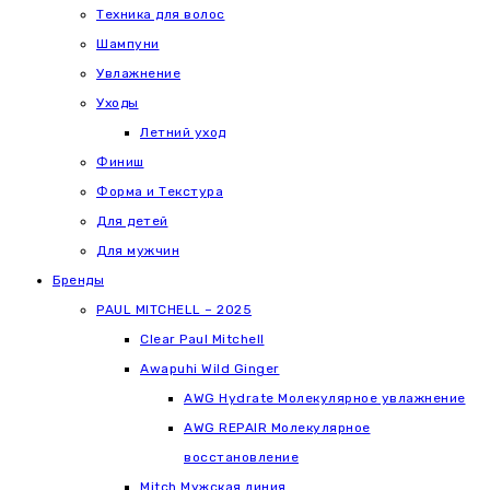
Техника для волос
Шампуни
Увлажнение
Уходы
Летний уход
Финиш
Форма и Текстура
Для детей
Для мужчин
Бренды
PAUL MITCHELL – 2025
Clear Paul Mitchell
Awapuhi Wild Ginger
AWG Hydrate Молекулярное увлажнение
AWG REPAIR Молекулярное
восстановление
Mitch Мужская линия