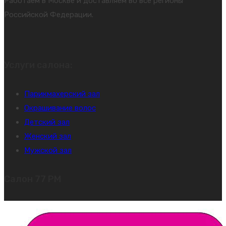
Работаем в Москве и доставляем во все регионы
Российской Федерации.
Услуги салона:
Парикмахерский зал
Окрашивание волос
Детский зал
Женский зал
Мужской зал
Салон 77 PM