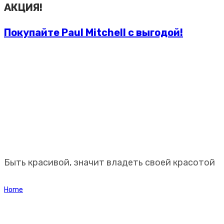
АКЦИЯ!
Покупайте Paul Mitchell с выгодой!
Профессиональная
косметика Paul Mitchell
Быть красивой, значит владеть своей красотой
Home
Новинки