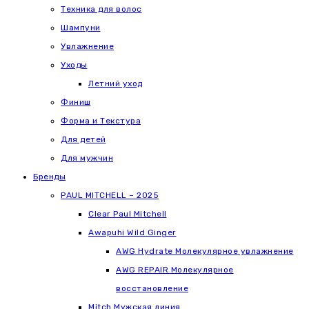
Техника для волос
Шампуни
Увлажнение
Уходы
Летний уход
Финиш
Форма и Текстура
Для детей
Для мужчин
Бренды
PAUL MITCHELL – 2025
Clear Paul Mitchell
Awapuhi Wild Ginger
AWG Hydrate Молекулярное увлажнение
AWG REPAIR Молекулярное
восстановление
Mitch Мужская линия