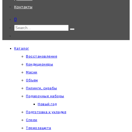
Контакты
0
Каталог
Восстановление
Кондиционеры
Маски
Объем
Пилинги, скрабы
Подарочные наборы
Новый год
Подготовка к укладке
Спреи
Термозащита