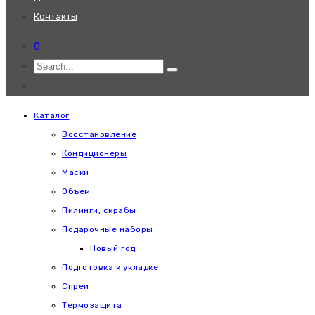
Контакты
0
Каталог
Восстановление
Кондиционеры
Маски
Объем
Пилинги, скрабы
Подарочные наборы
Новый год
Подготовка к укладке
Спреи
Термозащита