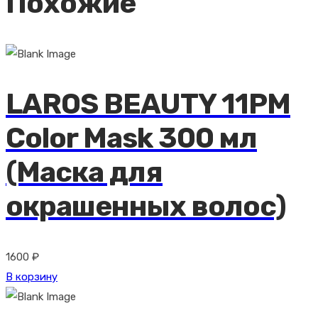
Похожие
LAROS BEAUTY 11PM
Color Mask 300 мл
(Маска для
окрашенных волос)
1600
₽
В корзину