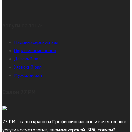
Услуги салона:
Парикмахерский зал
Окрашивание волос
Детский зал
Женский зал
Мужской зал
Салон 77 PM
77 PM - салон красоты Профессиональные и качественные
услуги косметологии, парикмахерской, SPA, солярий.