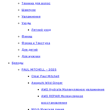
Техника для волос
Шампуни
Увлажнение
Уходы
Летний уход
Финиш
Форма и Текстура
Для детей
Для мужчин
Бренды
PAUL MITCHELL – 2025
Clear Paul Mitchell
Awapuhi Wild Ginger
AWG Hydrate Молекулярное увлажнение
AWG REPAIR Молекулярное
восстановление
Mitch Мужская линия