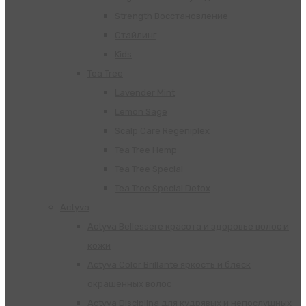
Strength Восстановление
Стайлинг
Kids
Tea Tree
Lavender Mint
Lemon Sage
Scalp Care Regeniplex
Tea Tree Hemp
Tea Tree Special
Tea Tree Special Detox
Actyva
Actyva Bellessere красота и здоровье волос и
кожи
Actyva Color Brillante яркость и блеск
окрашенных волос
Actyva Disciplina для кудрявых и непослушных