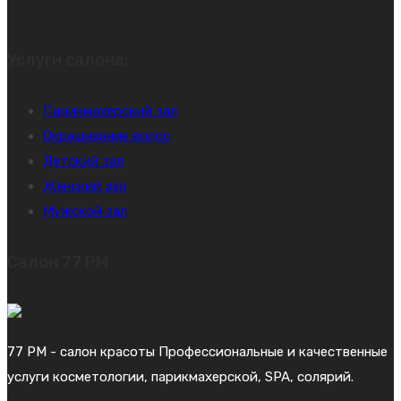
Услуги салона:
Парикмахерский зал
Окрашивание волос
Детский зал
Женский зал
Мужской зал
Салон 77 PM
77 PM - салон красоты Профессиональные и качественные
услуги косметологии, парикмахерской, SPA, солярий.