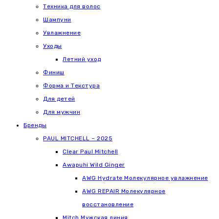
Техника для волос
Шампуни
Увлажнение
Уходы
Летний уход
Финиш
Форма и Текстура
Для детей
Для мужчин
Бренды
PAUL MITCHELL – 2025
Clear Paul Mitchell
Awapuhi Wild Ginger
AWG Hydrate Молекулярное увлажнение
AWG REPAIR Молекулярное
восстановление
Mitch Мужская линия