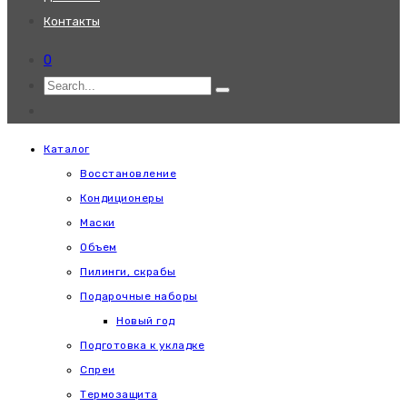
Контакты
0
Каталог
Восстановление
Кондиционеры
Маски
Объем
Пилинги, скрабы
Подарочные наборы
Новый год
Подготовка к укладке
Спреи
Термозащита