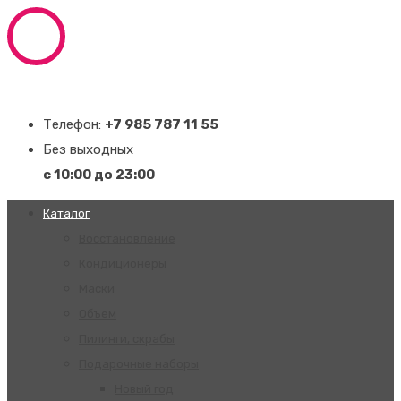
Телефон:
+7 985 787 11 55
Без выходных
с 10:00 до 23:00
Каталог
Восстановление
Кондиционеры
Маски
Объем
Пилинги, скрабы
Подарочные наборы
Новый год