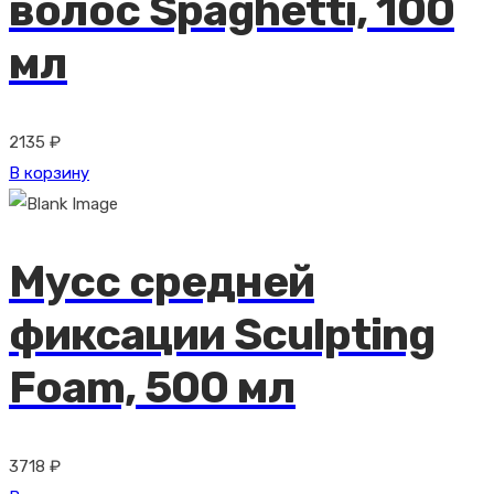
волос Spaghetti, 100
мл
2135
₽
В корзину
Мусс средней
фиксации Sculpting
Foam, 500 мл
3718
₽