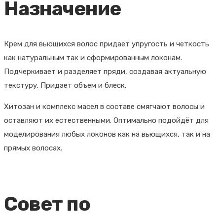
Назначение
YO,
100
мл
Крем для вьющихся волос придает упругость и четкость
как натуральным так и сформированным локонам.
Подчеркивает и разделяет пряди, создавая актуальную
текстуру. Придает объем и блеск.
Хитозан и комплекс масел в составе смягчают волосы и
оставляют их естественными. Оптимально подойдёт для
моделирования любых локонов как на вьющихся, так и на
прямых волосах.
Совет по