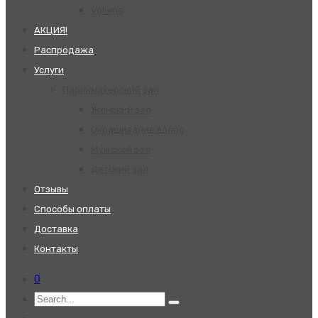
Volume
АКЦИЯ!
Распродажа
Услуги
Парикмахерский зал
Женский зал
Окрашивание волос
Мужской зал
Детский зал
Отзывы
Способы оплаты
Доставка
Контакты
0