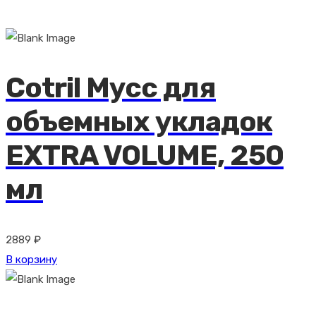
Cotril Мусс для
объемных укладок
EXTRA VOLUME, 250
мл
2889
₽
В корзину