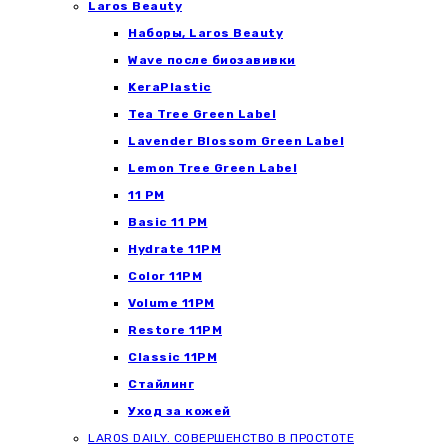
Laros Beauty
Наборы, Laros Beauty
Wave после биозавивки
KeraPlastic
Tea Tree Green Label
Lavender Blossom Green Label
Lemon Tree Green Label
11 PM
Basic 11 PM
Hydrate 11PM
Color 11PM
Volume 11PM
Restore 11PM
Classic 11PM
Стайлинг
Уход за кожей
LAROS DAILY. СОВЕРШЕНСТВО В ПРОСТОТЕ