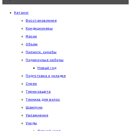
Каталог
Восстановление
Кондиционеры
Маски
Объем
Пилинги, скрабы
Подарочные наборы
Новый год
Подготовка к укладке
Спреи
Термозащита
Техника для волос
Шампуни
Увлажнение
Уходы