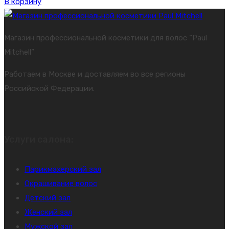
В корзину
Магазин профессиональной косметики для волос “Paul
Mitchell”
Работаем в Москве и доставляем во все регионы
Российской Федерации.
Услуги салона:
Парикмахерский зал
Окрашивание волос
Детский зал
Женский зал
Мужской зал