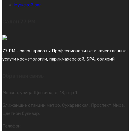
Мужской зал
Салон 77 PM
77 PM - салон красоты Профессиональные и качественные
услуги косметологии, парикмахерской, SPA, солярий.
Обратная связь
Москва, улица Щепкина, д. 18, стр 1
Ближайшие станции метро: Сухаревская, Проспект Мира,
Цветной бульвар.
Телефон: