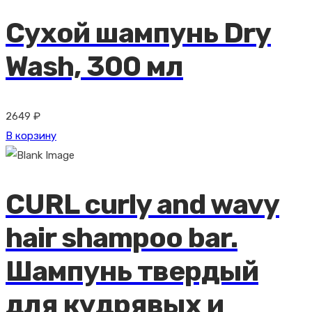
Сухой шампунь Dry
Wash, 300 мл
2649
₽
В корзину
CURL curly and wavy
hair shampoo bar.
Шампунь твердый
для кудрявых и