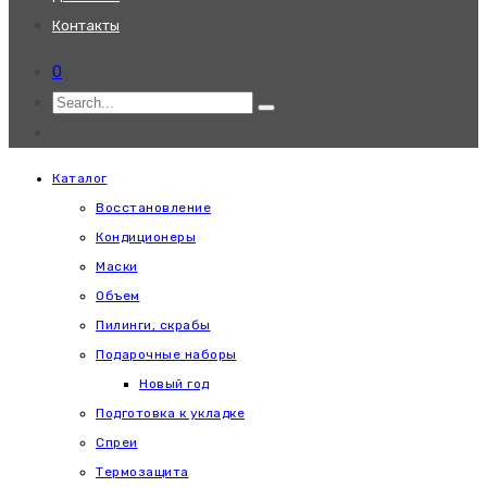
Контакты
0
Каталог
Восстановление
Кондиционеры
Маски
Объем
Пилинги, скрабы
Подарочные наборы
Новый год
Подготовка к укладке
Спреи
Термозащита