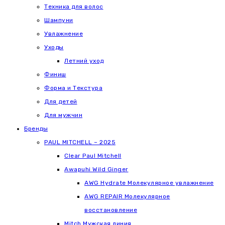
Техника для волос
Шампуни
Увлажнение
Уходы
Летний уход
Финиш
Форма и Текстура
Для детей
Для мужчин
Бренды
PAUL MITCHELL – 2025
Clear Paul Mitchell
Awapuhi Wild Ginger
AWG Hydrate Молекулярное увлажнение
AWG REPAIR Молекулярное
восстановление
Mitch Мужская линия