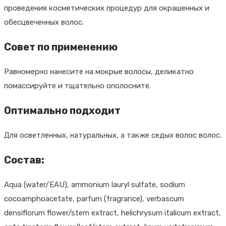
проведения косметических процедур для окрашенных и
обесцвеченных волос.
Совет по применению
Равномерно нанесите на мокрые волосы, деликатно
помассируйте и тщательно ополосните.
Оптимально подходит
Для осветленных, натуральных, а также седых волос волос.
Состав:
Aqua (water/EAU), ammonium lauryl sulfate, sodium
cocoamphoacetate, parfum (fragrance), verbascum
densiflorum flower/stem extract, helichrysum italicum extract,