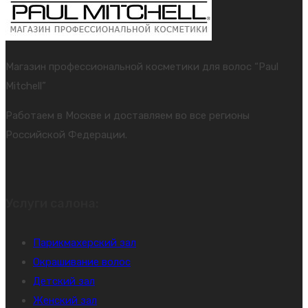
составляла
170 ₽.
189 ₽.
Магазин профессиональной косметики для волос “Paul
Mitchell”
Работаем в Москве и доставляем во все регионы
Российской Федерации.
Услуги салона:
Парикмахерский зал
Окрашивание волос
Детский зал
Женский зал