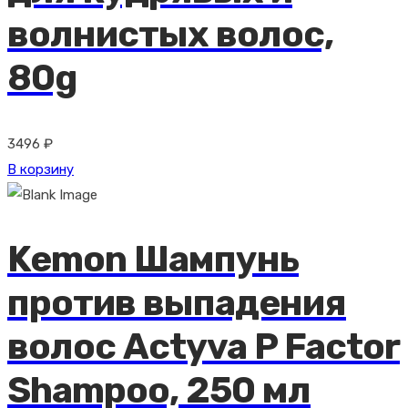
волнистых волос,
80g
3496
₽
В корзину
Kemon Шампунь
против выпадения
волос Actyva P Factor
Shampoo, 250 мл