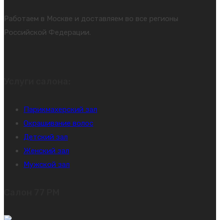
Работаем в Москве и доставляем во все регионы
Российской Федерации.
Услуги салона:
Парикмахерский зал
Окрашивание волос
Детский зал
Женский зал
Мужской зал
Салон 77 PM