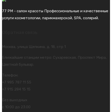
77 PM - салон красоты Профессиональные и качественные
услуги косметологии, парикмахерской, SPA, солярий.
Обратная связь
Москва, улица Щепкина, д. 18, стр 1
Ближайшие станции метро: Сухаревская, Проспект Мира,
Цветной бульвар.
Телефон:
+7 985 787 11 55
+7 915 284 15 15
Без выходных
с 10:00 до 23:00