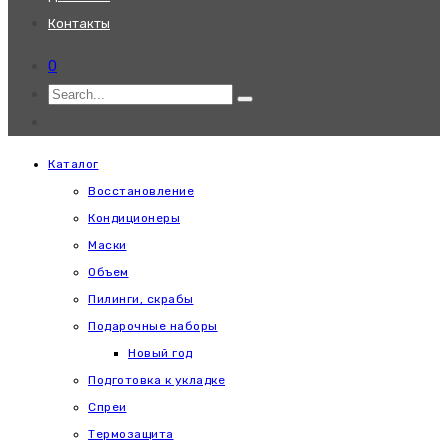
Контакты
0
Каталог
Восстановление
Кондиционеры
Маски
Объем
Пилинги, скрабы
Подарочные наборы
Новый год
Подготовка к укладке
Спреи
Термозащита