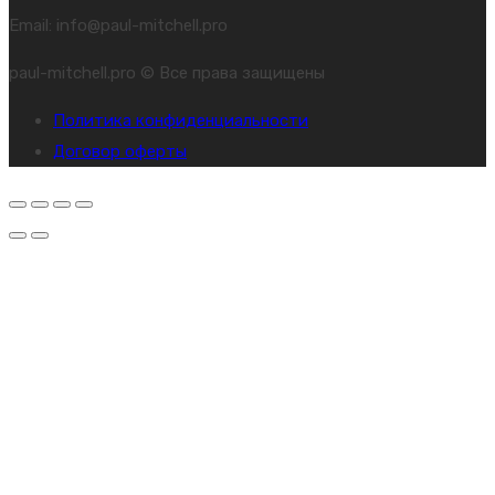
Email: info@paul-mitchell.pro
paul-mitchell.pro © Все права защищены
Политика конфиденциальности
Договор оферты