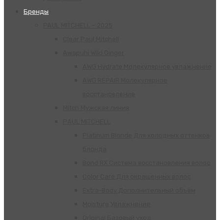
Бренды
PAUL MITCHELL – 2025
Clear Paul Mitchell
Awapuhi Wild Ginger
AWG Hydrate Молекулярное увлажнение
AWG REPAIR Молекулярное
восстановление
Mitch Мужская линия
РАUL МITCHELL
Platinum Blonde Для холодных оттенков
блонда
Bond RX Система восстановления волос
Color Care Для окрашенных волос
Extra-Body Дополнительный объём
Moisture Увлажнение
Original Базовый уход