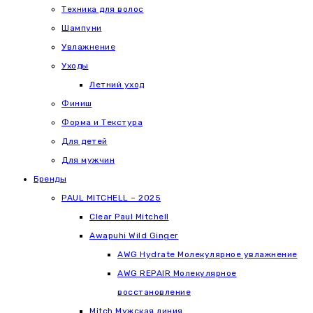
Техника для волос
Шампуни
Увлажнение
Уходы
Летний уход
Финиш
Форма и Текстура
Для детей
Для мужчин
Бренды
PAUL MITCHELL – 2025
Clear Paul Mitchell
Awapuhi Wild Ginger
AWG Hydrate Молекулярное увлажнение
AWG REPAIR Молекулярное
восстановление
Mitch Мужская линия