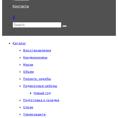
Контакты
0
Каталог
Восстановление
Кондиционеры
Маски
Объем
Пилинги, скрабы
Подарочные наборы
Новый год
Подготовка к укладке
Спреи
Термозащита