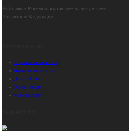
Работаем в Москве и доставляем во все регионы
Российской Федерации.
Услуги салона:
Парикмахерский зал
Окрашивание волос
Детский зал
Женский зал
Мужской зал
Салон 77 PM