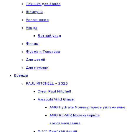
Техника для волос
Шампуни
Увлажнение
Уходы
Летний уход
Финиш
Форма и Текстура
Для детей
Для мужчин
Бренды
PAUL MITCHELL – 2025
Clear Paul Mitchell
Awapuhi Wild Ginger
AWG Hydrate Молекулярное увлажнение
AWG REPAIR Молекулярное
восстановление
Mitch Мужская линия