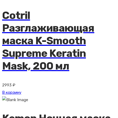
Cotril
Разглаживающая
маска K-Smooth
Supreme Keratin
Mask, 200 мл
2993
₽
В корзину