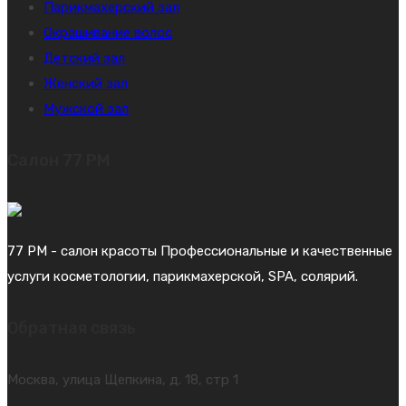
Парикмахерский зал
Окрашивание волос
Детский зал
Женский зал
Мужской зал
Салон 77 PM
77 PM - салон красоты Профессиональные и качественные
услуги косметологии, парикмахерской, SPA, солярий.
Обратная связь
Москва, улица Щепкина, д. 18, стр 1