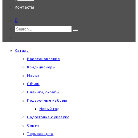
Контакты
0
Каталог
Восстановление
Кондиционеры
Маски
Объем
Пилинги, скрабы
Подарочные наборы
Новый год
Подготовка к укладке
Спреи
Термозащита