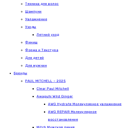
Техника для волос
Шампуни
Увлажнение
Уходы
Летний уход
Финиш
Форма и Текстура
Для детей
Для мужчин
Бренды
PAUL MITCHELL – 2025
Clear Paul Mitchell
Awapuhi Wild Ginger
AWG Hydrate Молекулярное увлажнение
AWG REPAIR Молекулярное
восстановление
Mitch Мужская линия