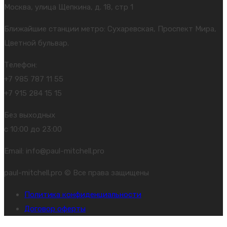
Москва, улица Щепкина, д. 18, стр 1
Ближайшие станции метро: Сухаревская, Проспект Мира,
Цветной бульвар.
Телефон:
+7 985 787 11 55
+7 915 284 15 15
Без выходных
с 10:00 до 23:00
Email: info@paul-mitchell.pro
paul-mitchell.pro © Все права защищены
Политика конфиденциальности
Договор оферты