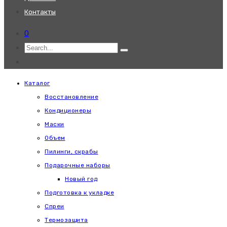
Контакты
0
Каталог
Восстановление
Кондиционеры
Маски
Объем
Пилинги, скрабы
Подарочные наборы
Новый год
Подготовка к укладке
Спреи
Термозащита