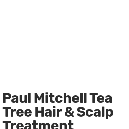
Mitchell Tea Tree Hair & Scalp Treatment Тонизирующий пилинг
для волос и кожи головы с маслом чайного дерева, 150 мл
Paul Mitchell Tea
Tree Hair & Scalp
Treatment