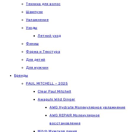
Техника для волос
Шампуни
Увлажнение
Уходы
Летний уход
Финиш
Форма и Текстура
Для детей
Для мужчин
Бренды
PAUL MITCHELL – 2025
Clear Paul Mitchell
Awapuhi Wild Ginger
AWG Hydrate Молекулярное увлажнение
AWG REPAIR Молекулярное
восстановление
Mitch Мужская линия