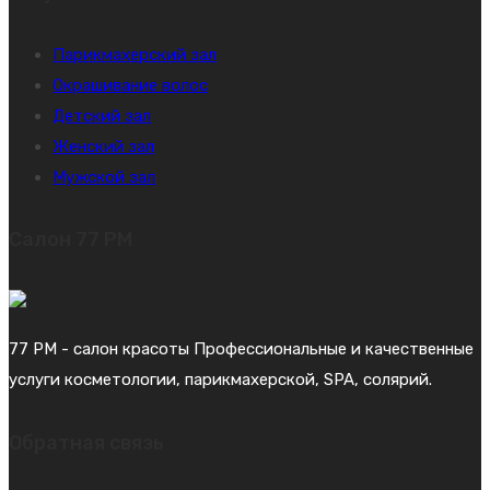
Парикмахерский зал
Окрашивание волос
Детский зал
Женский зал
Мужской зал
Салон 77 PM
77 PM - салон красоты Профессиональные и качественные
услуги косметологии, парикмахерской, SPA, солярий.
Обратная связь