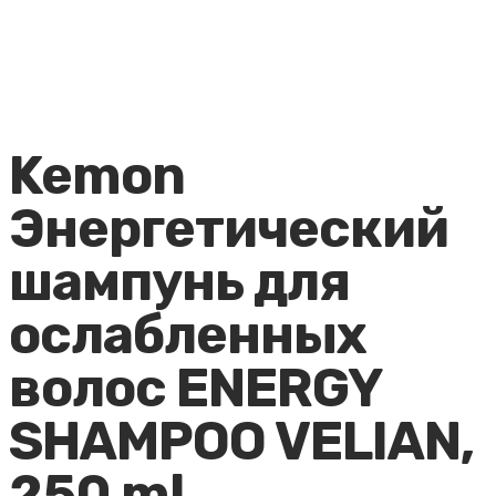
Kemon
Энергетический
шампунь для
ослабленных
волос ENERGY
SHAMPOO VELIAN,
250 ml