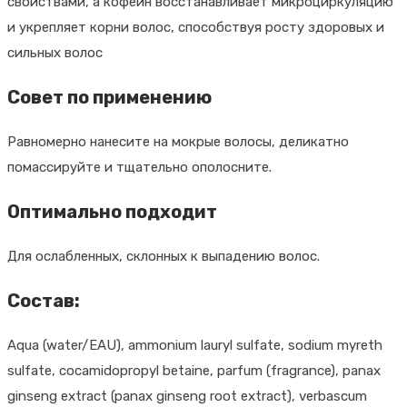
свойствами, а кофеин восстанавливает микроциркуляцию
и укрепляет корни волос, способствуя росту здоровых и
сильных волос
Совет по применению
Равномерно нанесите на мокрые волосы, деликатно
помассируйте и тщательно ополосните.
Оптимально подходит
Для ослабленных, склонных к выпадению волос.
Состав:
Aqua (water/EAU), ammonium lauryl sulfate, sodium myreth
sulfate, cocamidopropyl betaine, parfum (fragrance), panax
ginseng extract (panax ginseng root extract), verbascum