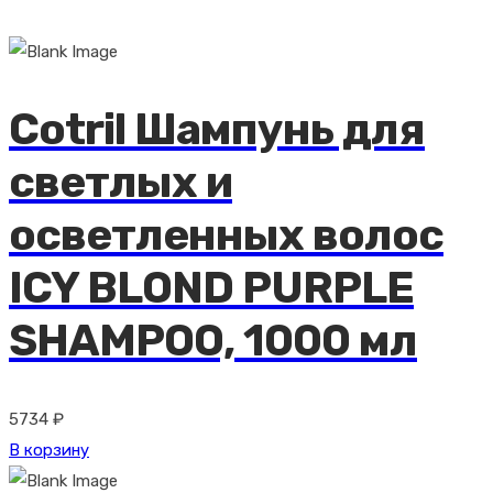
Cotril Шампунь для
светлых и
осветленных волос
ICY BLOND PURPLE
SHAMPOO, 1000 мл
5734
₽
В корзину