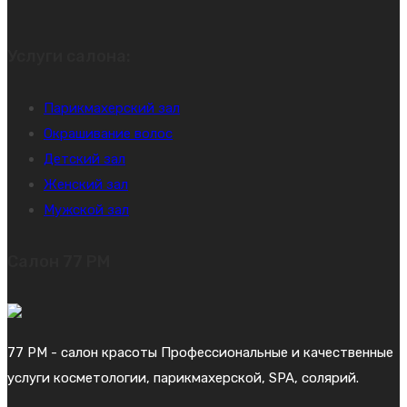
Услуги салона:
Парикмахерский зал
Окрашивание волос
Детский зал
Женский зал
Мужской зал
Салон 77 PM
77 PM - салон красоты Профессиональные и качественные
услуги косметологии, парикмахерской, SPA, солярий.