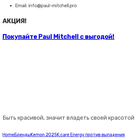
Email: info@paul-mitchell.pro
АКЦИЯ!
Покупайте Paul Mitchell с выгодой!
Профессиональная
косметика Paul Mitchell
Быть красивой, значит владеть своей красотой
Home
Бренды
Kemon 2025
K.care Energy против выпадения