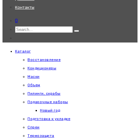
Контакты
0
Каталог
Восстановление
Кондиционеры
Маски
Объем
Пилинги, скрабы
Подарочные наборы
Новый год
Подготовка к укладке
Спреи
Термозащита