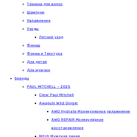
Техника для волос
Шампуни
Увлажнение
Уходы
Летний уход
Финиш
Форма и Текстура
Для детей
Для мужчин
Бренды
PAUL MITCHELL – 2025
Clear Paul Mitchell
Awapuhi Wild Ginger
AWG Hydrate Молекулярное увлажнение
AWG REPAIR Молекулярное
восстановление
Mitch Мужская линия